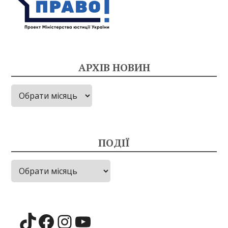
АРХІВ НОВИН
Архів
новин
ПОДІЇ
Події
TikTok
Facebook
Instagram
YouTube