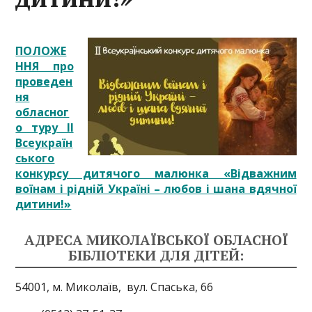
ПОЛОЖЕ
ННЯ про
проведен
ня
обласног
о туру ІІ
Всеукраїн
ського
конкурсу дитячого малюнка «Відважним
воїнам і рідній Україні – любов і шана вдячної
дитини!»
АДРЕСА МИКОЛАЇВСЬКОЇ ОБЛАСНОЇ
БІБЛІОТЕКИ ДЛЯ ДІТЕЙ:
54001, м. Миколаїв,
вул. Спаська, 66