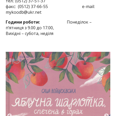
тел.: (0512) 37-51-37
факс: (0512) 37-66-55 e-mail:
mykoodb@ukr.net
Години роботи:
Понеділок –
п’ятниця з 9.00 до 17.00,
Вихідні – субота, неділя