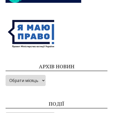
АРХІВ НОВИН
Архів
новин
ПОДІЇ