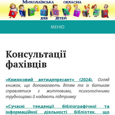
МЕНЮ
Консультації
фахівців
«Книжковий антидепресант» (2024).
Огляд
книжок, що допомагають дітям та їх батькам
справлятися з життєвими, психологічними
труднощами й надають підтримку
«Сучасні тенденції бібліографічної та
інформаційної діяльності бібліотек, що