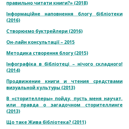
правильно читати книги?» (2018)
Інформаційне наповнення блогу бібліотеки
(2016)
Створюємо буктрейлери (2016)
Он-лайн консультації – 2015
Методика створення блогу (2015)
Інфографіка в бібліотеці – нічого складного!
(2014)
Продвижение книги и чтения средствами
визуальной культуры (2013)
В «сторителлеры» пойду, пусть меня научат,
или правда о загадочном сторителлинге
(2013)
Що таке Жива бібліотека? (2011)