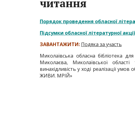
читання
Порядок проведення обласної літера
Підсумки обласної літературної акці
ЗАВАНТАЖИТИ:
Подяка за участь
Миколаївська обласна бібліотека для
Миколаєва, Миколаївської області 
винахідливість у ході реалізації умов 
ЖИВИ. МРІЙ»