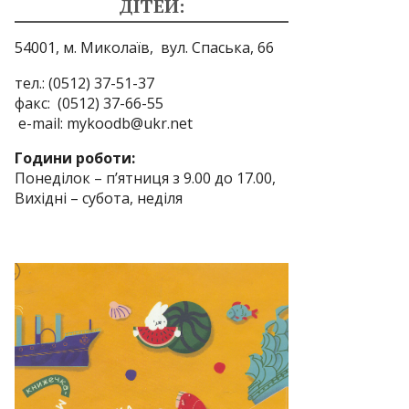
ДІТЕЙ:
54001, м. Миколаїв,
вул. Спаська, 66
тел.: (0512) 37-51-37
факс: (0512) 37-66-55
e-mail: mykoodb@ukr.net
Години роботи:
Понеділок – п’ятниця з 9.00 до 17.00,
Вихідні – субота, неділя