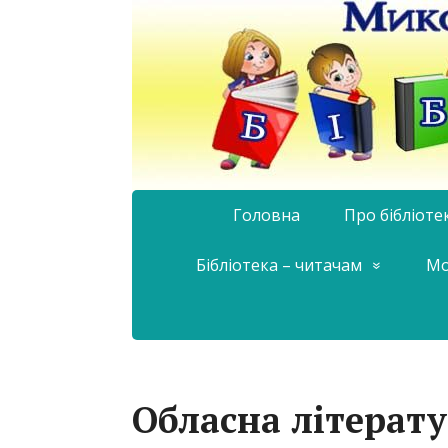
Головна
Про бібліоте
Бібліотека – читачам
Мо
Обласна літерату