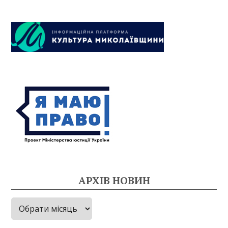
АРХІВ НОВИН
Архів
новин