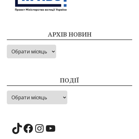
АРХІВ НОВИН
Архів
новин
ПОДІЇ
Події
TikTok
Facebook
Instagram
YouTube