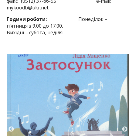
факс: (0512) 37-66-55 e-mail:
mykoodb@ukr.net
Години роботи:
Понеділок –
п’ятниця з 9.00 до 17.00,
Вихідні – субота, неділя