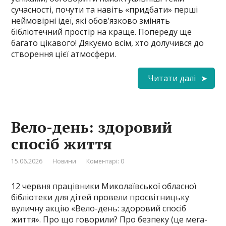
сучасності, почути та навіть «придбати» перші
неймовірні ідеї, які обов’язково змінять
бібліотечний простір на краще. Попереду ще
багато цікавого! Дякуємо всім, хто долучився до
створення цієї атмосфери.
Читати далі
Вело-день: здоровий
спосіб життя
15.06.2026
Новини
Коментарі: 0
12 червня працівники Миколаївської обласної
бібліотеки для дітей провели просвітницьку
вуличну акцію «Вело-день: здоровий спосіб
життя». Про що говорили? Про безпеку (це мега-