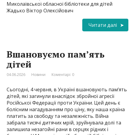
Миколаївської обласної бібліотеки для дітей
Жадько Віктор Олексійович
Читати далі
Вшановуємо пам’ять
дітей
04.06.2026
Новини
Коментарі: 0
Сьогодні, 4 червня, в Україні вшановують пам’ять
дітей, які загинули внаслідок збройної агресії
Російської Федерації проти України. Цей день є
болісним нагадуванням про ціну, яку наша країна
платить за свободу та незалежність. Війна
забрала тисячі дитячих мрій, зруйнувала долі та
залишила незагойні рани в серцях рідних і