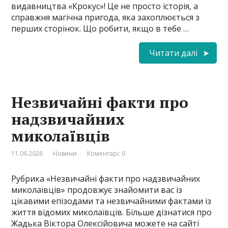
видавництва «Крокус»! Це не просто історія, а
справжня магічна пригода, яка захоплюється з
перших сторінок. Що робити, якщо в тебе …
Читати далі
Незвичайні факти про
надзвичайних
миколаївців
11.06.2026
Новини
Коментарі: 0
Рубрика «Незвичайні факти про надзвичайних
миколаївців» продовжує знайомити вас із
цікавими епізодами та незвичайними фактами із
життя відомих миколаївців. Більше дізнатися про
Жадька Віктора Олексійовича можете на сайті