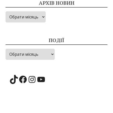
АРХІВ НОВИН
Архів
новин
ПОДІЇ
Події
TikTok
Facebook
Instagram
YouTube