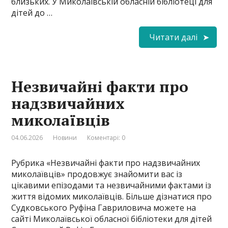
близьких. У Миколаївській обласній бібліотеці для
дітей до …
Читати далі
Незвичайні факти про
надзвичайних
миколаївців
04.06.2026
Новини
Коментарі: 0
Рубрика «Незвичайні факти про надзвичайних
миколаївців» продовжує знайомити вас із
цікавими епізодами та незвичайними фактами із
життя відомих миколаївців. Більше дізнатися про
Судковського Руфiна Гавриловича можете на
сайті Миколаївської обласної бібліотеки для дітей