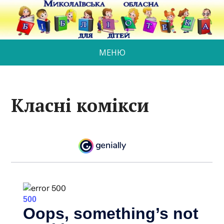
МЕНЮ
Класні комікси