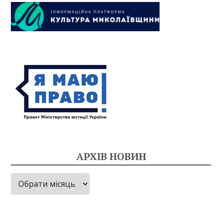
АРХІВ НОВИН
Архів
новин