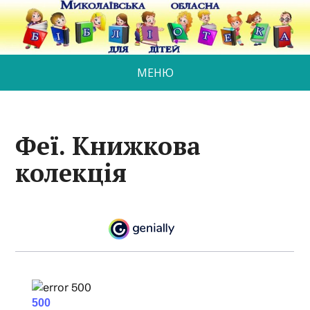
МЕНЮ
Феї. Книжкова
колекція