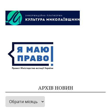
АРХІВ НОВИН
Архів
новин