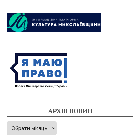
АРХІВ НОВИН
Архів
новин