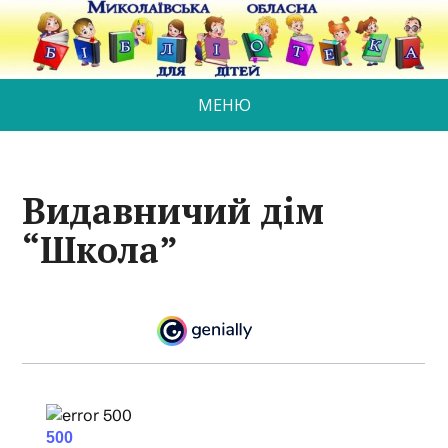
МЕНЮ
Видавничий дім
“Школа”