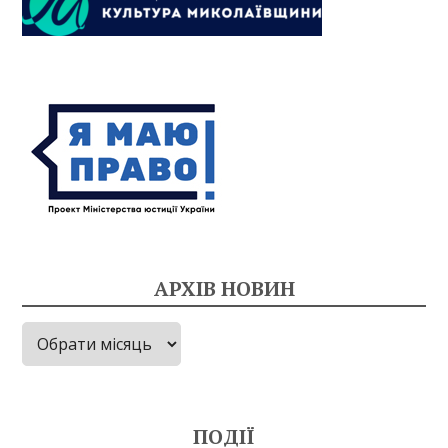
АРХІВ НОВИН
Архів
новин
ПОДІЇ