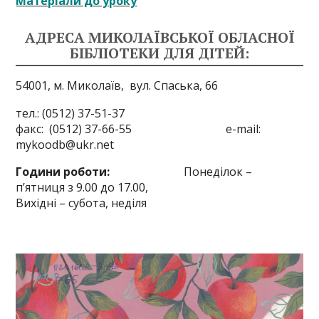
Матеріали до уроку
АДРЕСА МИКОЛАЇВСЬКОЇ ОБЛАСНОЇ
БІБЛІОТЕКИ ДЛЯ ДІТЕЙ:
54001, м. Миколаїв,
вул. Спаська, 66
тел.: (0512) 37-51-37
факс: (0512) 37-66-55 e-mail:
mykoodb@ukr.net
Години роботи:
Понеділок –
п’ятниця з 9.00 до 17.00,
Вихідні – субота, неділя