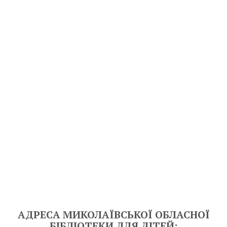
АДРЕСА МИКОЛАЇВСЬКОЇ ОБЛАСНОЇ
БІБЛІОТЕКИ ДЛЯ ДІТЕЙ: