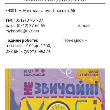
54001, м. Миколаїв,
вул. Спаська, 66
тел.: (0512) 37-51-37
факс: (0512) 37-66-55 e-mail:
mykoodb@ukr.net
Години роботи:
Понеділок –
п’ятниця з 9.00 до 17.00,
Вихідні – субота, неділя