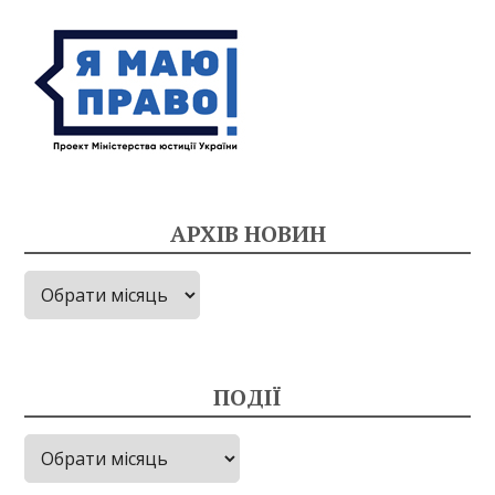
АРХІВ НОВИН
Архів
новин
ПОДІЇ
Події