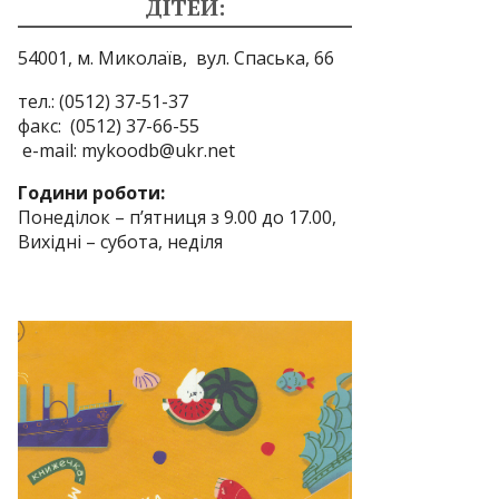
ДІТЕЙ:
54001, м. Миколаїв,
вул. Спаська, 66
тел.: (0512) 37-51-37
факс: (0512) 37-66-55
e-mail: mykoodb@ukr.net
Години роботи:
Понеділок – п’ятниця з 9.00 до 17.00,
Вихідні – субота, неділя