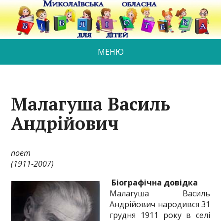
МЕНЮ
Малагуша Василь
Андрійович
поет
(1911-2007)
Біографічна довідка
Малагуша Василь
Андрійович народився 31
грудня 1911 року в селі