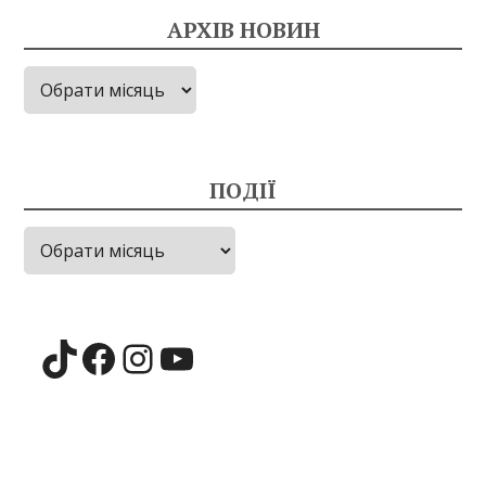
АРХІВ НОВИН
Архів
новин
ПОДІЇ
Події
TikTok
Facebook
Instagram
YouTube