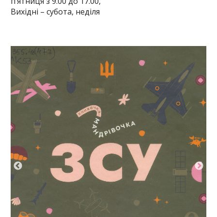
п’ятниця з 9.00 до 17.00,
Вихідні – субота, неділя