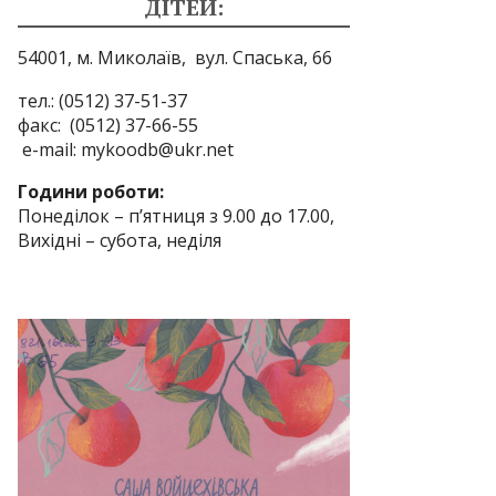
ДІТЕЙ:
54001, м. Миколаїв,
вул. Спаська, 66
тел.: (0512) 37-51-37
факс: (0512) 37-66-55
e-mail: mykoodb@ukr.net
Години роботи:
Понеділок – п’ятниця з 9.00 до 17.00,
Вихідні – субота, неділя