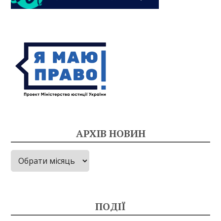
АРХІВ НОВИН
Архів
новин
ПОДІЇ