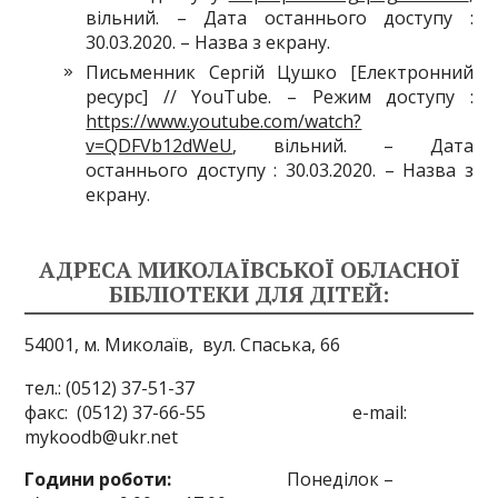
вільний. – Дата останнього доступу :
30.03.2020. – Назва з екрану.
Письменник Сергій Цушко [Електронний
ресурс] // YouTube. – Режим доступу :
https://www.youtube.com/watch?
v=QDFVb12dWeU
, вільний. – Дата
останнього доступу : 30.03.2020. – Назва з
екрану.
АДРЕСА МИКОЛАЇВСЬКОЇ ОБЛАСНОЇ
БІБЛІОТЕКИ ДЛЯ ДІТЕЙ:
54001, м. Миколаїв,
вул. Спаська, 66
тел.: (0512) 37-51-37
факс: (0512) 37-66-55 e-mail:
mykoodb@ukr.net
Години роботи:
Понеділок –