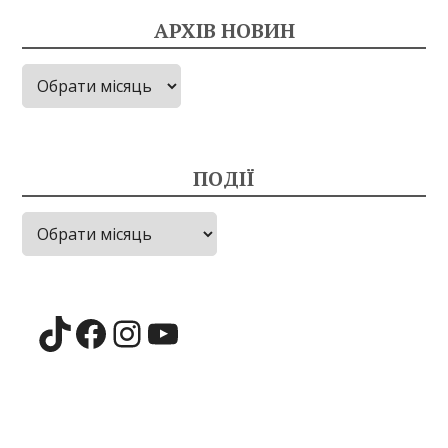
АРХІВ НОВИН
Архів
новин
ПОДІЇ
Події
TikTok
Facebook
Instagram
YouTube