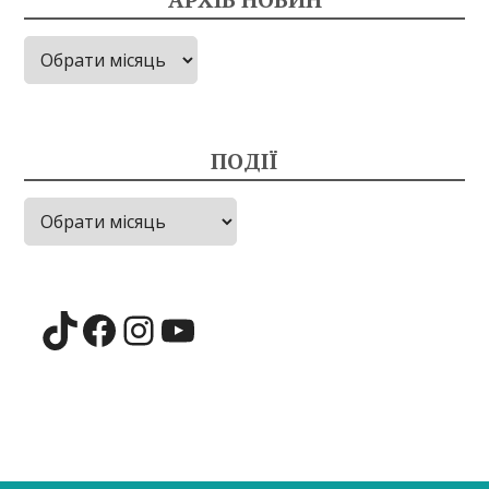
Архів
новин
ПОДІЇ
Події
TikTok
Facebook
Instagram
YouTube