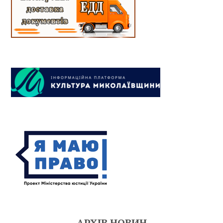
АРХІВ НОВИН