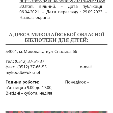
https://novyny.kr.ua/society/2021/04/06/1458
30.html
, вільний. – Дата публікації :
06.04.2021. – Дата перегляду : 29.09.2023. –
Назва з екрана.
АДРЕСА МИКОЛАЇВСЬКОЇ ОБЛАСНОЇ
БІБЛІОТЕКИ ДЛЯ ДІТЕЙ:
54001, м. Миколаїв,
вул. Спаська, 66
тел.: (0512) 37-51-37
факс: (0512) 37-66-55 e-mail:
mykoodb@ukr.net
Години роботи:
Понеділок –
п’ятниця з 9.00 до 17.00,
Вихідні – субота, неділя