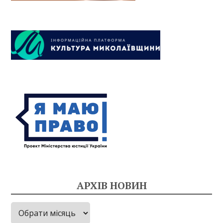
АРХІВ НОВИН
Архів
новин