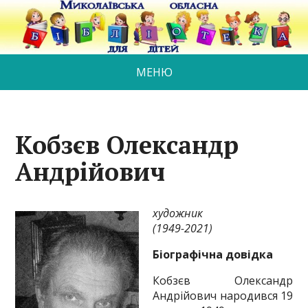
МЕНЮ
Кобзєв Олександр
Андрійович
художник
(
194
9-2021
)
Біографічна довідка
Кобзєв Олександр
Андрійович народився 19