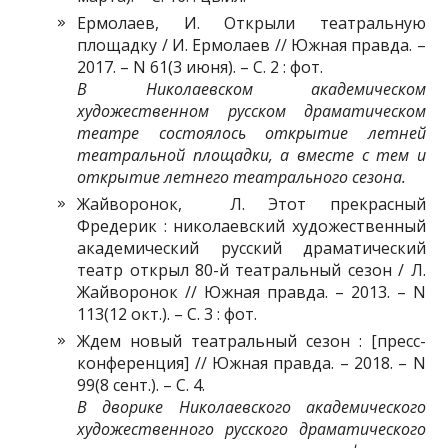
Ермолаев, И. Открыли театральную
площадку / И. Ермолаев // Южная правда. –
2017. – N 61(3 июня). – С. 2 : фот.
В Николаевском академическом
художественном русском драматическом
театре состоялось открытие летней
театральной площадки, а вместе с тем и
открытие летнего театрального сезона.
Жайворонок, Л. Этот прекрасный
Фредерик : николаевский художественный
академический русский драматический
театр открыл 80-й театральный сезон / Л.
Жайворонок // Южная правда. – 2013. – N
113(12 окт.). – С. 3 : фот.
Ждем новый театральный сезон : [пресс-
конференция] // Южная правда. – 2018. – N
99(8 сент.). – С. 4.
В дворике Николаевского академического
художественного русского драматического