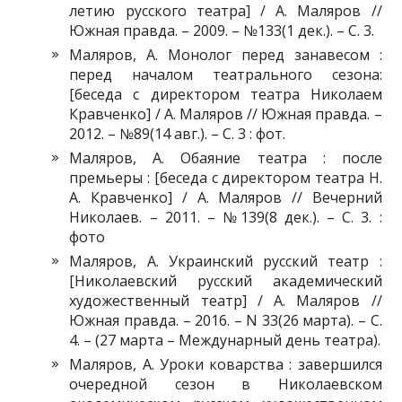
летию русского театра] / А. Маляров //
Южная правда. – 2009. – №133(1 дек.). – С. 3.
Маляров, А. Монолог перед занавесом :
перед началом театрального сезона:
[беседа с директором театра Николаем
Кравченко] / А. Маляров // Южная правда. –
2012. – №89(14 авг.). – С. 3 : фот.
Маляров, А. Обаяние театра : после
премьеры : [беседа с директором театра Н.
А. Кравченко] / А. Маляров // Вечерний
Николаев. – 2011. – №139(8 дек.). – С. 3. :
фото
Маляров, А. Украинский русский театр :
[Николаевский русский академический
художественный театр] / А. Маляров //
Южная правда. – 2016. – N 33(26 марта). – С.
4. – (27 марта – Междунарный день театра).
Маляров, А. Уроки коварства : завершился
очередной сезон в Николаевском