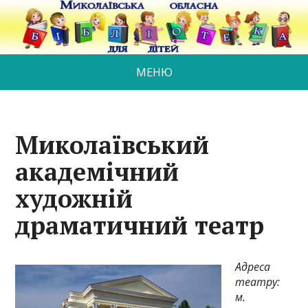
МЕНЮ
Миколаївський
академічний
художній
драматичний театр
Адреса
театру:
м.