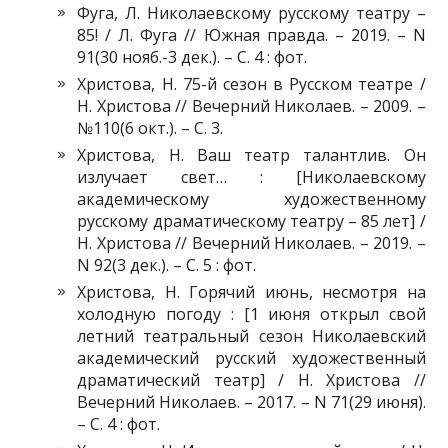
Фуга, Л. Николаевскому русскому театру –
85! / Л. Фуга // Южная правда. – 2019. – N
91(30 нояб.-3 дек.). – С. 4 : фот.
Христова, Н. 75-й сезон в Русском театре /
Н. Христова // Вечерний Николаев. – 2009. –
№110(6 окт.). – С. 3.
Христова, Н. Ваш театр талантлив. Он
излучает свет… : [Николаевскому
академическому художественному
русскому драматическому театру – 85 лет] /
Н. Христова // Вечерний Николаев. – 2019. –
N 92(3 дек.). – С. 5 : фот.
Христова, Н. Горячий июнь, несмотря на
холодную погоду : [1 июня открыл свой
летний театральный сезон Николаевский
академический русский художественный
драматический театр] / Н. Христова //
Вечерний Николаев. – 2017. – N 71(29 июня).
– С. 4 : фот.