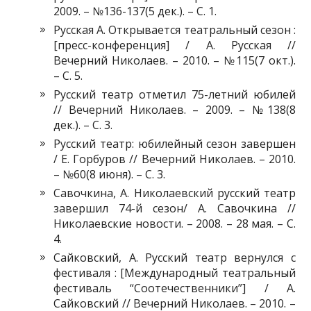
2009. – №136-137(5 дек.). – С. 1.
Русская А. Открывается театральный сезон :
[пресс-конференция] / А. Русская //
Вечерний Николаев. – 2010. – №115(7 окт.).
– С. 5.
Русский театр отметил 75-летний юбилей
// Вечерний Николаев. – 2009. – №138(8
дек.). – С. 3.
Русский театр: юбилейный сезон завершен
/ Е. Горбуров // Вечерний Николаев. – 2010.
– №60(8 июня). – С. 3.
Савочкина, А. Николаевский русский театр
завершил 74-й сезон/ А. Савочкина //
Николаевские новости. – 2008. – 28 мая. – С.
4.
Сайковский, А. Русский театр вернулся с
фестиваля : [Международный театральный
фестиваль “Соотечественники”] / А.
Сайковский // Вечерний Николаев. – 2010. –