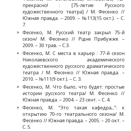
прекрасно! : [75-летие Русского
художественного театра] / М. Фесенко //
Южная правда. – 2009. – №113(15 окт.). – С.
7.
Фесенко, М. Русский театр закрыл 75-й
сезон/ М. Фесенко // Рідне Прибужжя. –
2009. – 30 трав. – С.3.
Фесенко, М. С места в карьер : 77-й сезон
Николаевского академического
художественного русского драматического
театра / М. Фесенко // Южная правда. –
2010. – №111(9 окт.). – С. 3.
Фесенко, М. Что было, что будет: простые
истории русского театра/ М. Фесенко //
Южная правда. – 2004. – 23 сент. – С. 4.
Фесенко, М. “Это такая кафедра,..”: к
открытию 70-го театрального сезона/ М.
Фесенко // Южная правда. – 2005. – 20 окт. –
С. 5.