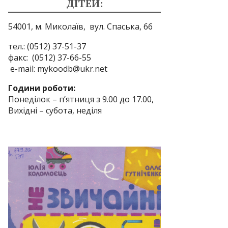
ДІТЕЙ:
54001, м. Миколаїв,
вул. Спаська, 66
тел.: (0512) 37-51-37
факс: (0512) 37-66-55
e-mail: mykoodb@ukr.net
Години роботи:
Понеділок – п’ятниця з 9.00 до 17.00,
Вихідні – субота, неділя