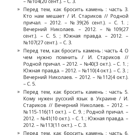
– №104(20 сент.). – С. 3.
Перед тем, как бросить камень : часть 3.
Кто нам мешает / И. Стариков // Родной
причал. – 2012. – №39(26 сент.). – С. 1. ;
Вечерний Николаев. – 2012. – №109(27
сент.). – С. 5. ; Южная правда. – 2012. –
№107(27 сент.). – С. 3.
Перед тем, как бросить камень : часть 4. О
чем нужно помнить / И. Стариков //
Родной причал. – 2012. – №40(3 окт.). – С. 1. ;
Южная правда. – 2012. – №110(4 окт.). – С. 3. ;
Вечерний Николаев. – 2012. – №112(4 окт.).
– С. 5.
Перед тем, как бросить камень : часть 5.
Кому нужен русский язык в Украине / И.
Стариков // Вечерний Николаев. – 2012. –
№115-116(11 окт.). – С. 9. ; Родной причал. –
2012. – №41(10 окт.). – С. 1. ; Южная правда. –
2012. – №113(11 окт.). – С. 3.
Перед тем, как бросить камень : часть 6.