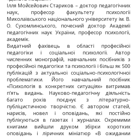
Ілля Мойсейович Стариков – доктор педагогічних
наук, професор факультету психології
Миколаївського національного університету ім. В.
О. Сухомлинського, почесний доктор Академії
педагогічних наук України, професор психології,
академік.
Видатний фахівець в області професійної
педагогіки і соціальної психології. Автор
численних монографій, навчальних посібників з
професійної педагогіки та психології і більш як 500
публікацій з актуальної соціально-психологічної
проблематики. Його навчальний посібник
«Психологія в конкретних ситуаціях» витримав
п’ять видань. Науково-педагогічну діяльність
багато років поєднує з літературно-
публіцистичною творчістю. Є автором статей,
нарисів, новел і оповідань, які постійно
публікуються в газетах і журналах. Окремими
книгами вийшли друком збірки коротких
оповідань і ліричних мініатюр «В ожидании