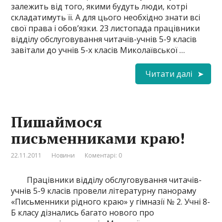
залежить від того, якими будуть люди, котрі
складатимуть її. А для цього необхідно знати всі
свої права і обов’язки. 23 листопада працівники
відділу обслуговування читачів-учнів 5-9 класів
завітали до учнів 5-х класів Миколаївської …
Читати далі
Пишаймося
письменниками краю!
22.11.2011
Новини
Коментарі: 0
Працівники відділу обслуговування читачів-
учнів 5-9 класів провели літературну панораму
«Письменники рідного краю» у гімназії № 2. Учні 8-
Б класу дізнались багато нового про