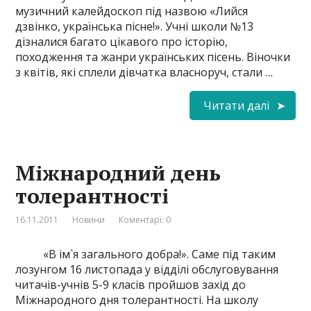
музичний калейдоскоп під назвою «Лийся
дзвінко, українська пісне!». Учні школи №13
дізналися багато цікавого про історію,
походження та жанри українських пісень. Віночки
з квітів, які сплели дівчатка власноруч, стали …
Читати далі
Міжнародний день
толерантності
16.11.2011
Новини
Коментарі: 0
«В ім`я загального добра!». Саме під таким
лозунгом 16 листопада у відділі обслуговування
читачів-учнів 5-9 класів пройшов захід до
Міжнародного дня толерантності. На школу