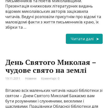
письменників та поетів Миколаївщини.
Презентація книжкових літературних видань
відомих миколаївських авторів зацікавила
читачів. Ведучі розповіли присутнім про відомі та
маловідомі факти з життя письменників краю, їх
збірки та …
Читати далі
День Святого Миколая –
чудове свято на землі
19.11.2011
Новини
Коментарі: 0
Вітаємо всіх маленьких читачів нашої бібліотеки зі
святом – Днем Святого Миколая! Бажаємо вам
бути розумними і слухняними, веселими і
щасливими. Працівники Обласної бібліотеки для