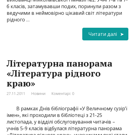
б класів, затамувавши подих, поринули разом з
ведучими в неймовірно цікавий світ літератури
рідного …
Читати далі
Літературна панорама
«Література рідного
краю»
27.11.2011
Новини
Коментарі: 0
В рамках Днів бібліографії «У Величному сузір’ї
імен», які проходили в бібліотеці з 21-25
листопада, у відділі обслуговування читачів –
учнів 5-9 класів відбулася літературна панорама
«Література рідного краю», учасниками якої стали