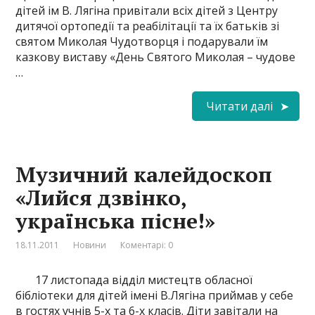
дітей ім В. Лягіна привітали всіх дітей з Центру
дитячої ортопедії та реабілітації та їх батьків зі
святом Миколая Чудотворця і подарували їм
казкову виставу «День Святого Миколая – чудове
…
Читати далі
Музичний калейдоскоп
«Лийся дзвінко,
українська пісне!»
18.11.2011
Новини
Коментарі: 0
17 листопада відділ мистецтв обласної
бібліотеки для дітей імені В.Лягіна приймав у себе
в гостях учнів 5-х та 6-х класів. Діти завітали на