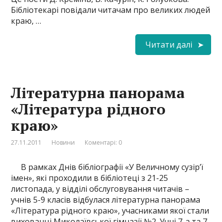
Бібліотекарі повідали читачам про великих людей
краю, …
Читати далі
Літературна панорама
«Література рідного
краю»
27.11.2011
Новини
Коментарі: 0
В рамках Днів бібліографії «У Величному сузір’ї
імен», які проходили в бібліотеці з 21-25
листопада, у відділі обслуговування читачів –
учнів 5-9 класів відбулася літературна панорама
«Література рідного краю», учасниками якої стали
вихованці Миколаївської гімназії №2. Учні 7-а та 7-