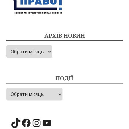
АРХІВ НОВИН
Архів
новин
ПОДІЇ
Події
TikTok
Facebook
Instagram
YouTube