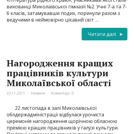
вихованці Миколаївської гімназії №2. Учні 7-а та 7-
б класів, затамувавши подих, поринули разом з
ведучими в неймовірно цікавий світ …
Читати далі
Нагородження кращих
працівників культури
Миколаївської області
23.11.2011
Новини
Коментарі: 0
22 листопада в залі Миколаївської
облдержадміністрації відбулася урочиста
церемонія нагородження щорічною обласною
премією кращих працівників у галузі культури.