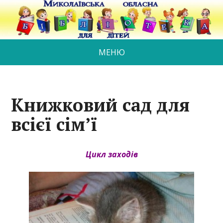
МЕНЮ
Книжковий сад для
всієї сім’ї
Цикл заходів