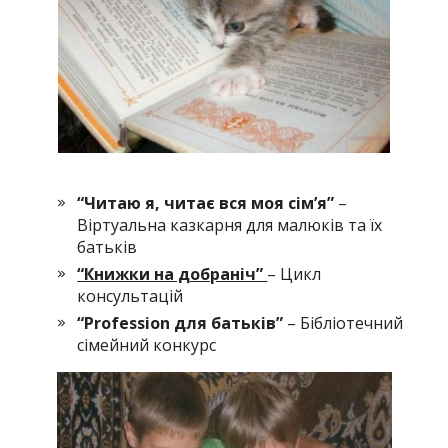
“Читаю я, читає вся моя сім’я”
–
Віртуальна казкарня для малюків та їх
батьків
“Книжки на добраніч”
– Цикл
консультацій
“Profession для батьків”
– Бібліотечний
сімейний конкурс