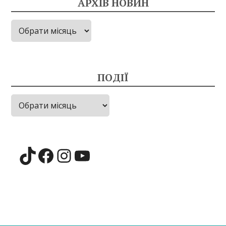
АРХІВ НОВИН
Архів
новин
ПОДІЇ
Події
TikTok
Facebook
Instagram
YouTube