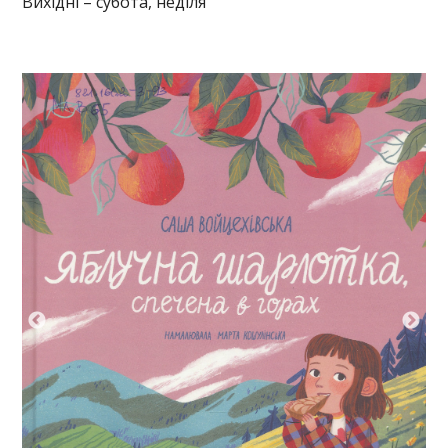
Вихідні – субота, неділя