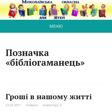
МЕНЮ
Позначка
«бібліогаманець»
Гроші в нашому житті
23.03.2017
Новини
Коментарі: 0