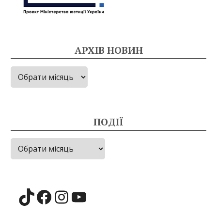
АРХІВ НОВИН
Архів
новин
ПОДІЇ
Події
TikTok
Facebook
Instagram
YouTube