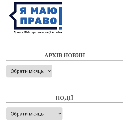
АРХІВ НОВИН
Архів
новин
ПОДІЇ
Події