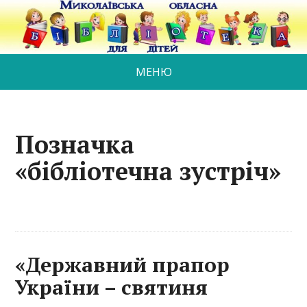
МЕНЮ
Позначка
«бібліотечна зустріч»
«Державний прапор
України – святиня