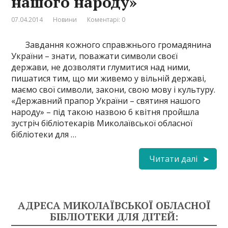
нашого народу»
07.04.2014
Новини
Коментарі: 0
Завдання кожного справжнього громадянина
України – знати, поважати символи своєї
держави, не дозволяти глумитися над ними,
пишатися тим, що ми живемо у вільній державі,
маємо свої символи, закони, свою мову і культуру.
«Державний прапор України – святиня нашого
народу» – під такою назвою 6 квітня пройшла
зустріч бібліотекарів Миколаївської обласної
бібліотеки для …
Читати далі
АДРЕСА МИКОЛАЇВСЬКОЇ ОБЛАСНОЇ
БІБЛІОТЕКИ ДЛЯ ДІТЕЙ: