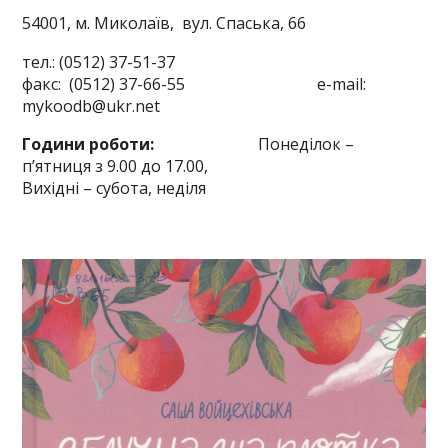
54001, м. Миколаїв,
вул. Спаська, 66
тел.: (0512) 37-51-37
факс: (0512) 37-66-55 e-mail:
mykoodb@ukr.net
Години роботи:
Понеділок –
п’ятниця з 9.00 до 17.00,
Вихідні – субота, неділя