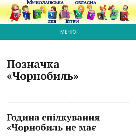
МЕНЮ
Позначка
«Чорнобиль»
Година спілкування
«Чорнобиль не має