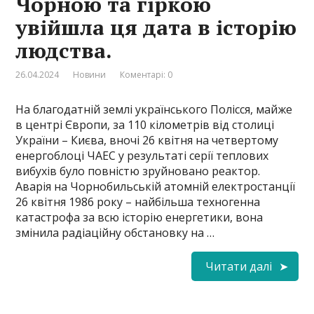
Чорною та гіркою
увійшла ця дата в історію
людства.
26.04.2024
Новини
Коментарі: 0
На благодатній землі українського Полісся, майже
в центрі Європи, за 110 кілометрів від столиці
України – Києва, вночі 26 квітня на четвертому
енергоблоці ЧАЕС у результаті серії теплових
вибухів було повністю зруйновано реактор.
Аварія на Чорнобильській атомній електростанції
26 квітня 1986 року – найбільша техногенна
катастрофа за всю історію енергетики, вона
змінила радіаційну обстановку на …
Читати далі