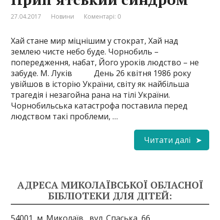
27.04.2017
Новини
Коментарі: 0
Хай стане мир міцнішим у стократ, Хай над
землею чисте небо буде. Чорнобиль –
попередження, набат, Його уроків людство – не
забуде. М. Луків День 26 квітня 1986 року
увійшов в історію України, світу як найбільша
трагедія і незагойна рана на тілі України.
Чорнобильська катастрофа поставила перед
людством такі проблеми, …
Читати далі
АДРЕСА МИКОЛАЇВСЬКОЇ ОБЛАСНОЇ
БІБЛІОТЕКИ ДЛЯ ДІТЕЙ:
54001, м. Миколаїв,
вул. Спаська, 66