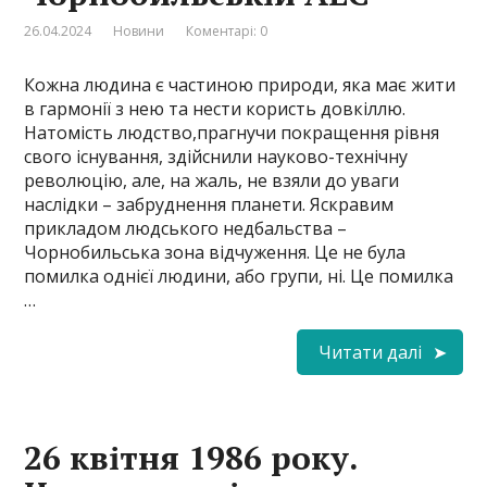
26.04.2024
Новини
Коментарі: 0
Кожна людина є частиною природи, яка має жити
в гармонії з нею та нести користь довкіллю.
Натомість людство,прагнучи покращення рівня
свого існування, здійснили науково-технічну
революцію, але, на жаль, не взяли до уваги
наслідки – забруднення планети. Яскравим
прикладом людського недбальства –
Чорнобильська зона відчуження. Це не була
помилка однієї людини, або групи, ні. Це помилка
…
Читати далі
26 квітня 1986 року.