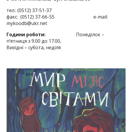
тел.: (0512) 37-51-37
факс: (0512) 37-66-55 e-mail:
mykoodb@ukr.net
Години роботи:
Понеділок –
п’ятниця з 9.00 до 17.00,
Вихідні – субота, неділя