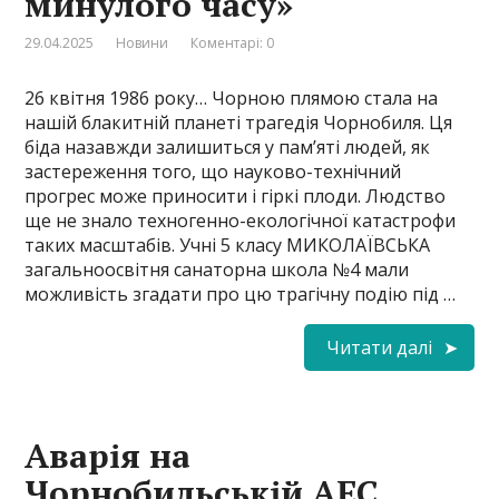
минулого часу»
29.04.2025
Новини
Коментарі: 0
26 квітня 1986 року… Чорною плямою стала на
нашій блакитній планеті трагедія Чорнобиля. Ця
біда назавжди залишиться у пам’яті людей, як
застереження того, що науково-технічний
прогрес може приносити і гіркі плоди. Людство
ще не знало техногенно-екологічної катастрофи
таких масштабів. Учні 5 класу МИКОЛАЇВСЬКА
загальноосвітня санаторна школа №4 мали
можливість згадати про цю трагічну подію під …
Читати далі
Аварія на
Чорнобильській АЕС