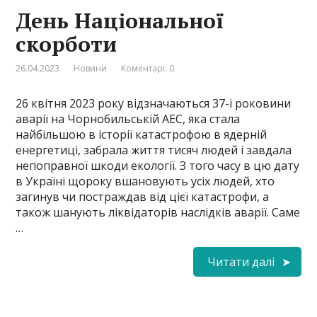
День Національної
скорботи
26.04.2023
Новини
Коментарі: 0
26 квітня 2023 року відзначаються 37-і роковини
аварії на Чорнобильській АЕС, яка стала
найбільшою в історії катастрофою в ядерній
енергетиці, забрала життя тисяч людей і завдала
непоправної шкоди екології. З того часу в цю дату
в Україні щороку вшановують усіх людей, хто
загинув чи постраждав від цієї катастрофи, а
також шанують ліквідаторів наслідків аварії. Саме
…
Читати далі