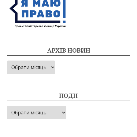
АРХІВ НОВИН
Архів
новин
ПОДІЇ
Події