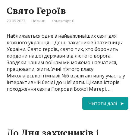
Свято Героїв
29.09.2023
Новини
Коментарі: 0
Наближається одне з найважливіших свят для
кожного українця – День захисників і захисниць
України. Свято героїв, свято тих, хто боронить
кордони нашої держави від лютого ворога.
Завдяки нашим воїнам ми можемо навчатися,
працювати, жити. Учні п’ятого класу
Миколаївської гімназії №6 взяли активну участь у
інтерактивній бесіді до цієї дати. Цікава історія
походження свята Покрови Божої Матері, …
Читати далі
До Дня захисників і