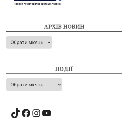
АРХІВ НОВИН
Архів
новин
ПОДІЇ
Події
TikTok
Facebook
Instagram
YouTube