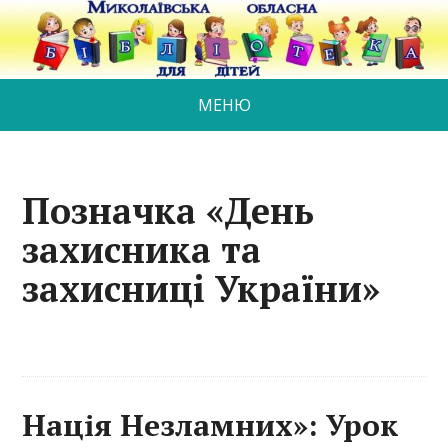
МЕНЮ
Позначка «День
захисника та
захисниці України»
Нація Незламних»: Урок