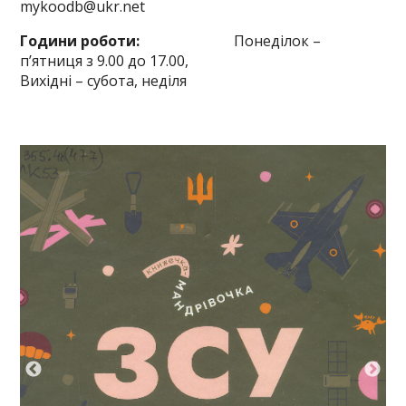
mykoodb@ukr.net
Години роботи:
Понеділок –
п’ятниця з 9.00 до 17.00,
Вихідні – субота, неділя