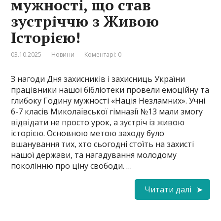
мужності, що став
зустріччю з Живою
Історією!
03.10.2025
Новини
Коментарі: 0
З нагоди Дня захисників і захисниць України
працівники нашої бібліотеки провели емоційну та
глибоку Годину мужності «Нація Незламних». Учні
6-7 класів Миколаївської гімназії №13 мали змогу
відвідати не просто урок, а зустріч із живою
історією. Основною метою заходу було
вшанування тих, хто сьогодні стоїть на захисті
нашої держави, та нагадування молодому
поколінню про ціну свободи. …
Читати далі