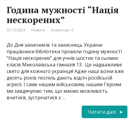
Година мужності “Нація
нескорених”
02.10.2024
Новини
Коментарі: 0
До Дня захисників та захисниць України
працівники бібліотеки провели годину мужності
“Нація нескорених” для учнів шостих та сьомих
класів Миколаївська гімназія 13 . Це надважливе
свято для кожного українця! Адже наші воїни вже
десять років поспіль дають відсіч російській
агресії. І саме нашим військовим, нашим Героям
ми завдячуємо тим, що маємо можливість
вчитися, зустрічатися з …
Читати далі