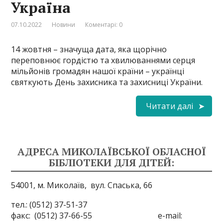
Україна
07.10.2022
Новини
Коментарі: 0
14 жовтня – значуща дата, яка щорічно
переповнює гордістю та хвилюваннями серця
мільйонів громадян нашої країни – українці
святкують День захисника та захисниці України.
Читати далі
АДРЕСА МИКОЛАЇВСЬКОЇ ОБЛАСНОЇ
БІБЛІОТЕКИ ДЛЯ ДІТЕЙ:
54001, м. Миколаїв,
вул. Спаська, 66
тел.: (0512) 37-51-37
факс: (0512) 37-66-55 e-mail: