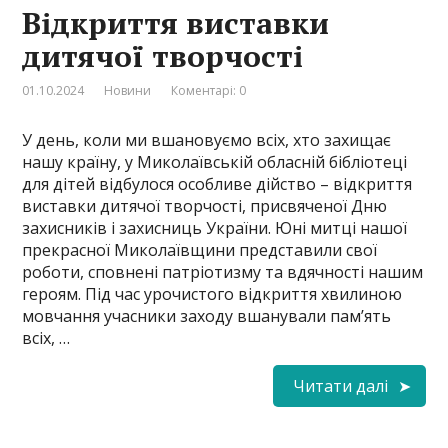
Відкриття виставки
дитячої творчості
01.10.2024
Новини
Коментарі: 0
У день, коли ми вшановуємо всіх, хто захищає
нашу країну, у Миколаївській обласній бібліотеці
для дітей відбулося особливе дійство – відкриття
виставки дитячої творчості, присвяченої Дню
захисників і захисниць України. Юні митці нашої
прекрасної Миколаївщини представили свої
роботи, сповнені патріотизму та вдячності нашим
героям. Під час урочистого відкриття хвилиною
мовчання учасники заходу вшанували пам’ять
всіх, …
Читати далі