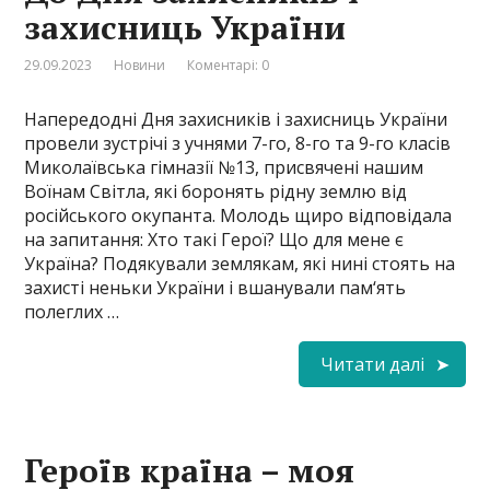
захисниць України
29.09.2023
Новини
Коментарі: 0
Напередодні Дня захисників і захисниць України
провели зустрічі з учнями 7-го, 8-го та 9-го класів
Миколаївська гімназії №13, присвячені нашим
Воїнам Світла, які боронять рідну землю від
російського окупанта. Молодь щиро відповідала
на запитання: Хто такі Герої? Що для мене є
Україна? Подякували землякам, які нині стоять на
захисті неньки України і вшанували пам‘ять
полеглих …
Читати далі
Героїв країна – моя