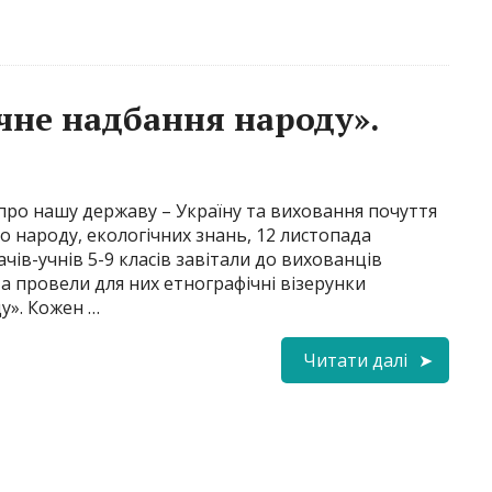
чне надбання народу».
о нашу державу – Україну та виховання почуття
о народу, екологічних знань, 12 листопада
чів-учнів 5-9 класів завітали до вихованців
та провели для них етнографічні візерунки
у». Кожен …
Читати далі