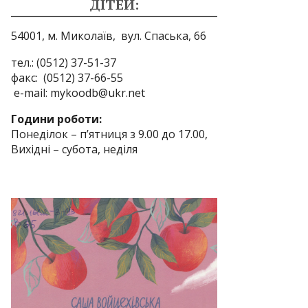
ДІТЕЙ:
54001, м. Миколаїв,
вул. Спаська, 66
тел.: (0512) 37-51-37
факс: (0512) 37-66-55
e-mail: mykoodb@ukr.net
Години роботи:
Понеділок – п’ятниця з 9.00 до 17.00,
Вихідні – субота, неділя