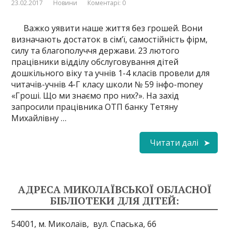
23.02.2017
Новини
Коментарі: 0
Важко уявити наше життя без грошей. Вони
визначають достаток в сім’ї, самостійність фірм,
силу та благополуччя держави. 23 лютого
працівники відділу обслуговування дітей
дошкільного віку та учнів 1-4 класів провели для
читачів-учнів 4-Г класу школи № 59 інфо-money
«Гроші. Що ми знаємо про них?». На захід
запросили працівника ОТП банку Тетяну
Михайлівну …
Читати далі
АДРЕСА МИКОЛАЇВСЬКОЇ ОБЛАСНОЇ
БІБЛІОТЕКИ ДЛЯ ДІТЕЙ:
54001, м. Миколаїв,
вул. Спаська, 66