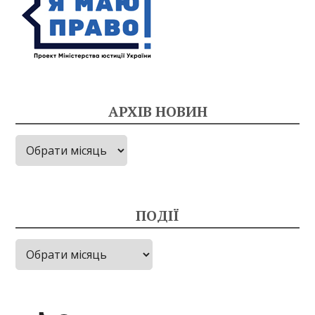
АРХІВ НОВИН
Архів
новин
ПОДІЇ
Події