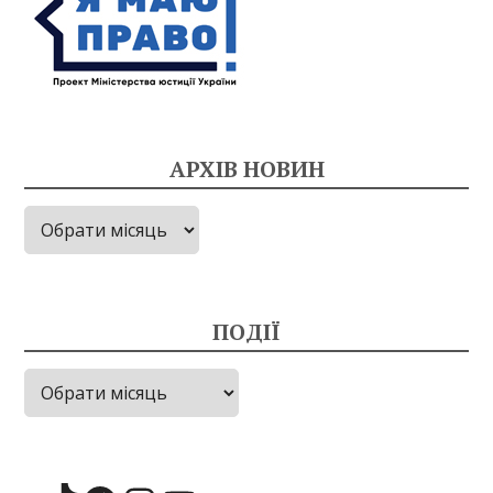
АРХІВ НОВИН
Архів
новин
ПОДІЇ
Події