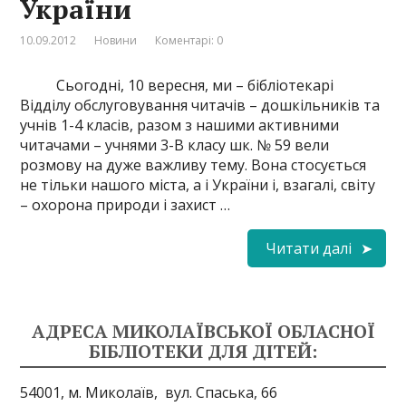
України
10.09.2012
Новини
Коментарі: 0
Сьогодні, 10 вересня, ми – бібліотекарі
Відділу обслуговування читачів – дошкільників та
учнів 1-4 класів, разом з нашими активними
читачами – учнями 3-В класу шк. № 59 вели
розмову на дуже важливу тему. Вона стосується
не тільки нашого міста, а і України і, взагалі, світу
– охорона природи і захист …
Читати далі
АДРЕСА МИКОЛАЇВСЬКОЇ ОБЛАСНОЇ
БІБЛІОТЕКИ ДЛЯ ДІТЕЙ:
54001, м. Миколаїв,
вул. Спаська, 66