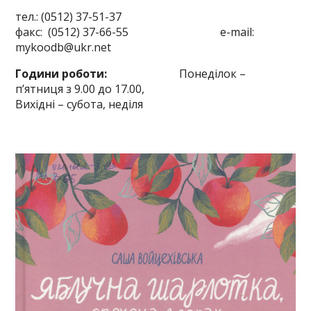
тел.: (0512) 37-51-37
факс: (0512) 37-66-55 e-mail:
mykoodb@ukr.net
Години роботи:
Понеділок –
п’ятниця з 9.00 до 17.00,
Вихідні – субота, неділя