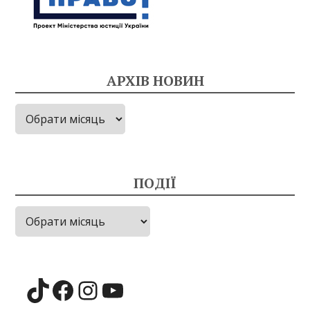
АРХІВ НОВИН
Архів
новин
ПОДІЇ
Події
TikTok
Facebook
Instagram
YouTube