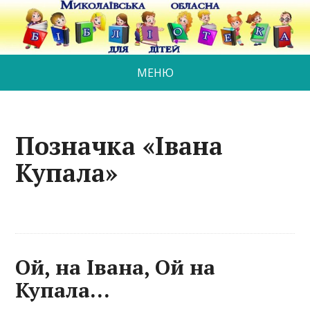
МЕНЮ
Позначка «Івана
Купала»
Ой, на Івана, Ой на
Купала…