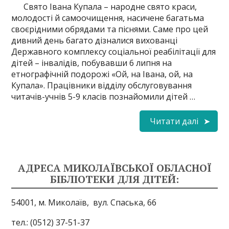
Свято Івана Купала – народне свято краси,
молодості й самоочищення, насичене багатьма
своєрідними обрядами та піснями. Саме про цей
дивний день багато дізналися вихованці
Державного комплексу соціальної реабілітації для
дітей – інвалідів, побувавши 6 липня на
етнографічній подорожі «Ой, на Івана, ой, на
Купала». Працівники відділу обслуговування
читачів-учнів 5-9 класів познайомили дітей …
Читати далі
АДРЕСА МИКОЛАЇВСЬКОЇ ОБЛАСНОЇ
БІБЛІОТЕКИ ДЛЯ ДІТЕЙ:
54001, м. Миколаїв,
вул. Спаська, 66
тел.: (0512) 37-51-37