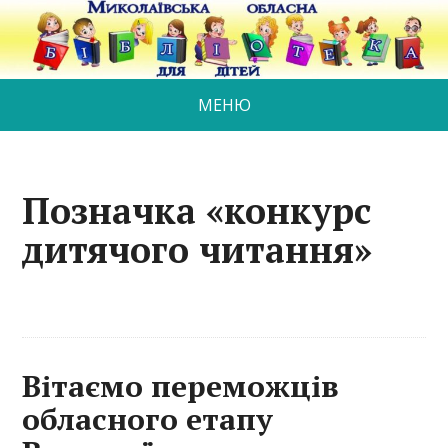
МЕНЮ
Позначка «конкурс
дитячого читання»
Вітаємо переможців
обласного етапу