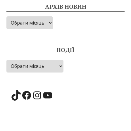
АРХІВ НОВИН
Архів
новин
ПОДІЇ
Події
TikTok
Facebook
Instagram
YouTube