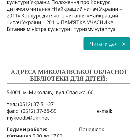
культури України. Положення про Конкурс
дитячого читання «Найкращий читач України –
2011» Конкурс дитячого читання «Найкращий
читач України – 2011» ПАМ’ЯТКА УЧАСНИКА
Вітання міністра культури і туризму vytannya
Читати далі
АДРЕСА МИКОЛАЇВСЬКОЇ ОБЛАСНОЇ
БІБЛІОТЕКИ ДЛЯ ДІТЕЙ:
54001, м. Миколаїв,
вул. Спаська, 66
тел.: (0512) 37-51-37
факс: (0512) 37-66-55 e-mail:
mykoodb@ukr.net
Години роботи:
Понеділок –
п’ятниця з 9.00 до 17.00,