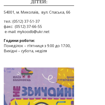
ДІТЕЙ:
54001, м. Миколаїв,
вул. Спаська, 66
тел.: (0512) 37-51-37
факс: (0512) 37-66-55
e-mail: mykoodb@ukr.net
Години роботи:
Понеділок – п’ятниця з 9.00 до 17.00,
Вихідні – субота, неділя