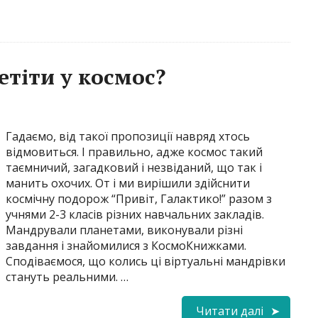
етіти у космос?
Гадаємо, від такої пропозиції навряд хтось
відмовиться. І правильно, адже космос такий
таємничий, загадковий і незвіданий, що так і
манить охочих. От і ми вирішили здійснити
космічну подорож “Привіт, Галактико!” разом з
учнями 2-3 класів різних навчальних закладів.
Мандрували планетами, виконували різні
завдання і знайомилися з КосмоКнижками.
Сподіваємося, що колись ці віртуальні мандрівки
стануть реальними. …
Читати далі