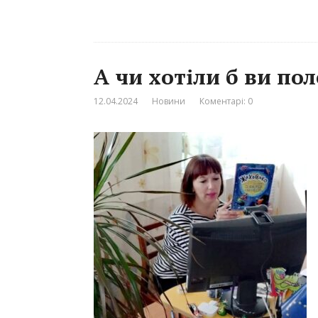
А чи хотіли б ви пол
12.04.2024
Новини
Коментарі: 0