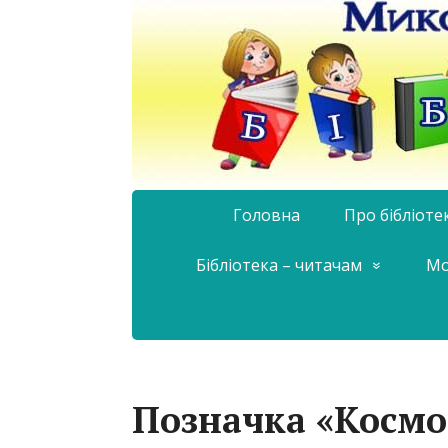
Головна
Про бібліоте
Бібліотека – читачам
Мо
Позначка «Космо