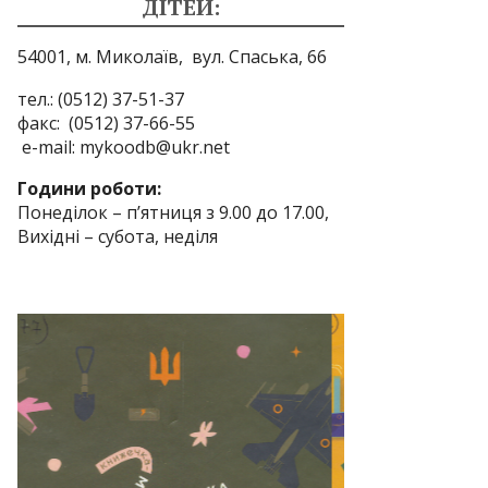
ДІТЕЙ:
54001, м. Миколаїв,
вул. Спаська, 66
тел.: (0512) 37-51-37
факс: (0512) 37-66-55
e-mail: mykoodb@ukr.net
Години роботи:
Понеділок – п’ятниця з 9.00 до 17.00,
Вихідні – субота, неділя