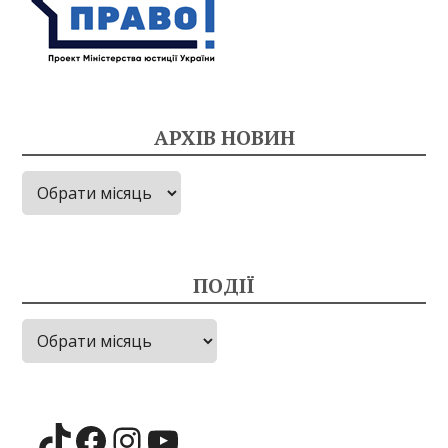
АРХІВ НОВИН
Архів
новин
ПОДІЇ
Події
TikTok
Facebook
Instagram
YouTube