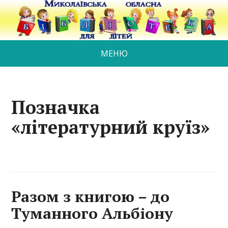
МЕНЮ
Позначка
«літературний круїз»
Разом з книгою – до
Туманного Альбіону