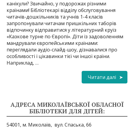
канікули? Звичайно, у подорожах різними
країнами! Бібліотекарі відділу обслуговування
читачів-дошкільників та учнів 1-4 класів
запропонували читачам пришкільних таборів
відпочинку відправитися у літературний круїз
«Казкове турне по Європі». Діти із задоволенням
мандрували європейськими країнами:
переглядали аудіо-слайд-шоу, дізнавалися про
особливості і цікавинки тієї чи іншої країни.
Наприклад, …
Читати далі
АДРЕСА МИКОЛАЇВСЬКОЇ ОБЛАСНОЇ
БІБЛІОТЕКИ ДЛЯ ДІТЕЙ:
54001, м. Миколаїв,
вул. Спаська, 66