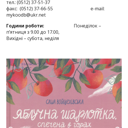
тел.: (0512) 37-51-37
факс: (0512) 37-66-55 e-mail:
mykoodb@ukr.net
Години роботи:
Понеділок –
п’ятниця з 9.00 до 17.00,
Вихідні – субота, неділя