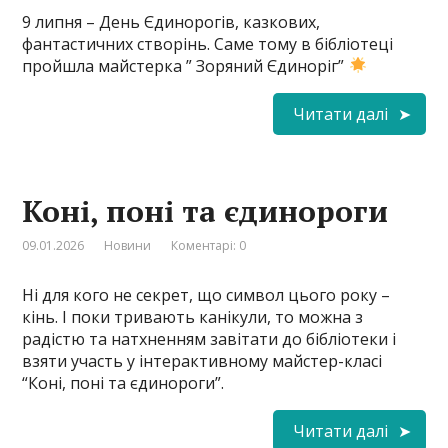
9 липня – День Єдинорогів, казкових,
фантастичних створінь. Саме тому в бібліотеці
пройшла майстерка ” Зоряний Єдиноріг”
Читати далі
Коні, поні та єдинороги
09.01.2026
Новини
Коментарі: 0
Ні для кого не секрет, що символ цього року –
кінь. І поки тривають канікули, то можна з
радістю та натхненням завітати до бібліотеки і
взяти участь у інтерактивному майстер-класі
“Коні, поні та єдинороги”.
Читати далі