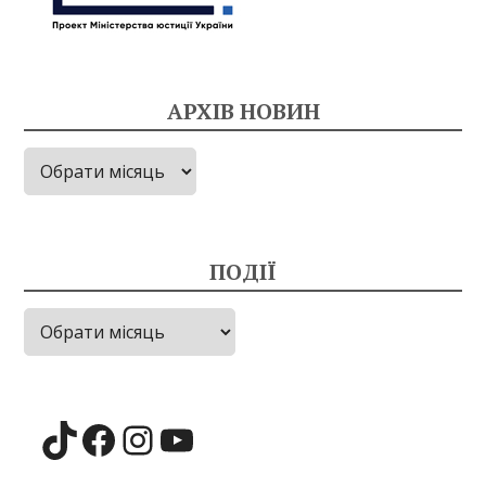
АРХІВ НОВИН
Архів
новин
ПОДІЇ
Події
TikTok
Facebook
Instagram
YouTube