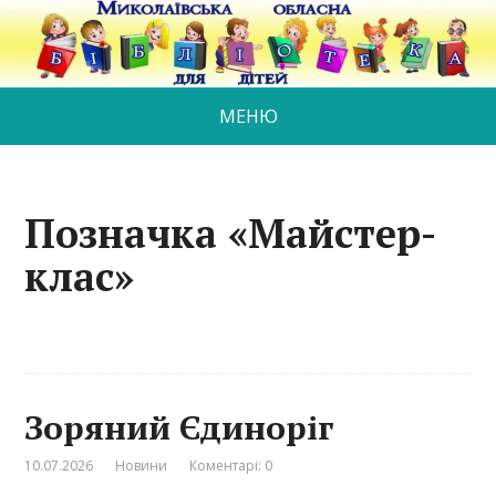
МЕНЮ
Позначка «Майстер-
клас»
Зоряний Єдиноріг
10.07.2026
Новини
Коментарі: 0