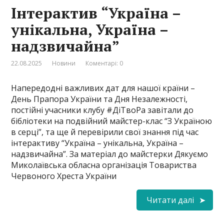
Інтерактив “Україна –
унікальна, Україна –
надзвичайна”
22.08.2025
Новини
Коментарі: 0
Напередодні важливих дат для нашої країни –
День Прапора України та Дня Незалежності,
постійні учасники клубу #ДіТвоРа завітали до
бібліотеки на подвійний майстер-клас “З Україною
в серці”, та ще й перевірили свої знання під час
інтерактиву “Україна – унікальна, Україна –
надзвичайна”. За матеріал до майстерки Дякуємо
Миколаївська обласна організація Товариства
Червоного Хреста України
Читати далі