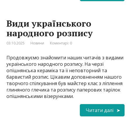
Види українського
народного розпису
03.10.2025
Новини
Коментарі: 0
Продовжуємо знайомити наших читачів з видами
українського народного розпису. На черзі
опішнянська кераміка та її неповторний та
барвистий розпис. Цікавим доповненням нашого
творчого спілкування був майстер клас з ліплення
глиняного глечика та розпису паперових тарілок
опішнянськими візерунками.
Читати далі