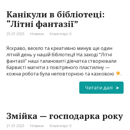
Канікули в бібліотеці:
“Літні фантазії”
25.07.2025
Новини
Коментарі: 0
Яскраво, весело та креативно минув ще один
літній день у нашій бібліотеці! На заході “Літні
фантазії” наші талановиті дівчатка створювали
барвисті магніти з повітряного пластиліну —
кожна робота була неповторною та казковою
.
Читати далі
Змійка — господарка року
21.07.2025
Новини
Коментарі: 0