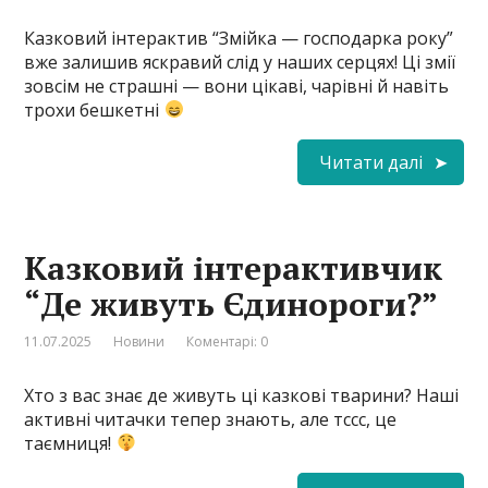
Казковий інтерактив “Змійка — господарка року”
вже залишив яскравий слід у наших серцях! Ці змії
зовсім не страшні — вони цікаві, чарівні й навіть
трохи бешкетні
Читати далі
Казковий інтерактивчик
“Де живуть Єдинороги?”
11.07.2025
Новини
Коментарі: 0
Хто з вас знає де живуть ці казкові тварини? Наші
активні читачки тепер знають, але тссс, це
таємниця!