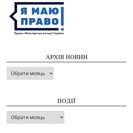
АРХІВ НОВИН
Архів
новин
ПОДІЇ
Події