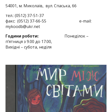
54001, м. Миколаїв,
вул. Спаська, 66
тел.: (0512) 37-51-37
факс: (0512) 37-66-55 e-mail:
mykoodb@ukr.net
Години роботи:
Понеділок –
п’ятниця з 9.00 до 17.00,
Вихідні – субота, неділя