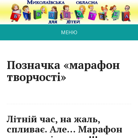
МЕНЮ
Позначка «марафон
творчості»
Літній час, на жаль,
спливає. Але… Марафон