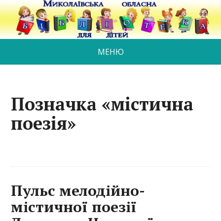
МЕНЮ
Позначка «містична
поезія»
Пульс мелодійно-
містичної поезії