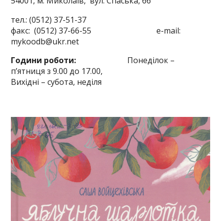
54001, м. Миколаїв,
вул. Спаська, 66
тел.: (0512) 37-51-37
факс: (0512) 37-66-55 e-mail:
mykoodb@ukr.net
Години роботи:
Понеділок –
п’ятниця з 9.00 до 17.00,
Вихідні – субота, неділя