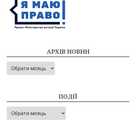
АРХІВ НОВИН
Архів
новин
ПОДІЇ
Події