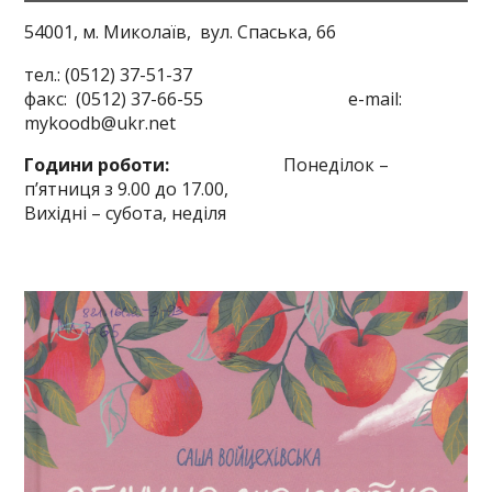
54001, м. Миколаїв,
вул. Спаська, 66
тел.: (0512) 37-51-37
факс: (0512) 37-66-55 e-mail:
mykoodb@ukr.net
Години роботи:
Понеділок –
п’ятниця з 9.00 до 17.00,
Вихідні – субота, неділя