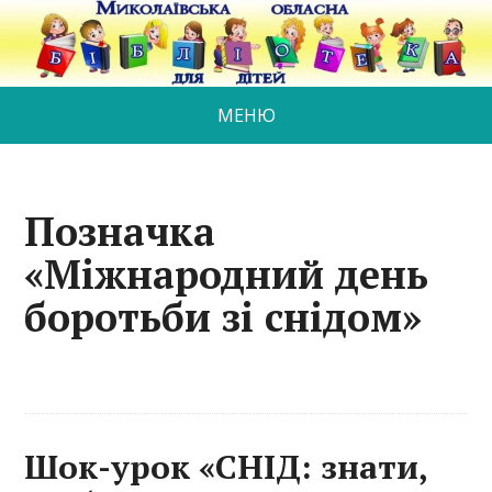
МЕНЮ
Позначка
«Міжнародний день
боротьби зі снідом»
Шок-урок «СНІД: знати,