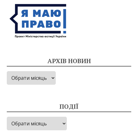
АРХІВ НОВИН
Архів
новин
ПОДІЇ
Події