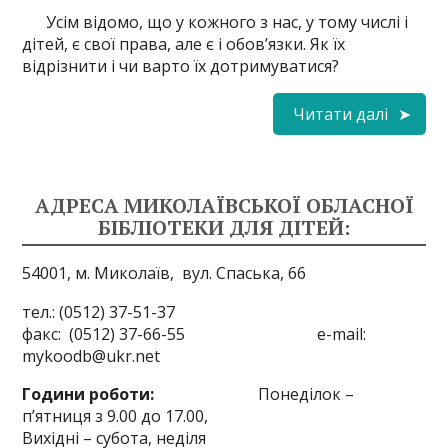
Усім відомо, що у кожного з нас, у тому числі і
дітей, є свої права, але є і обов’язки. Як їх
відрізнити і чи варто їх дотримуватися?
Читати далі
АДРЕСА МИКОЛАЇВСЬКОЇ ОБЛАСНОЇ
БІБЛІОТЕКИ ДЛЯ ДІТЕЙ:
54001, м. Миколаїв,
вул. Спаська, 66
тел.: (0512) 37-51-37
факс: (0512) 37-66-55 e-mail:
mykoodb@ukr.net
Години роботи:
Понеділок –
п’ятниця з 9.00 до 17.00,
Вихідні – субота, неділя