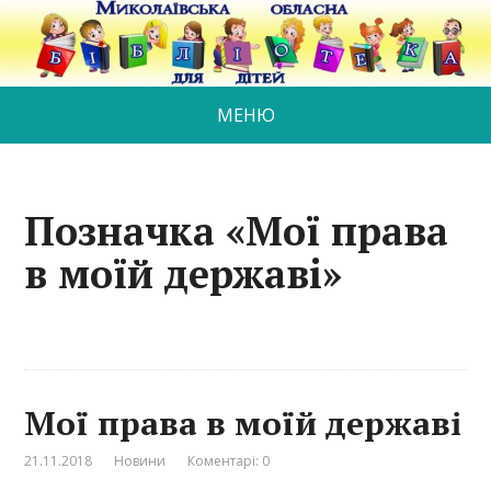
МЕНЮ
Позначка «Мої права
в моїй державі»
Мої права в моїй державі
21.11.2018
Новини
Коментарі: 0