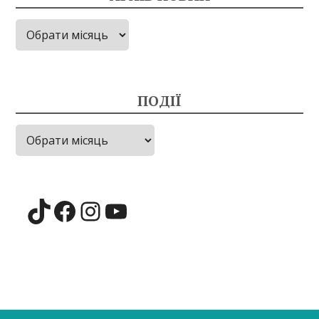
Архів
новин
ПОДІЇ
Події
TikTok
Facebook
Instagram
YouTube