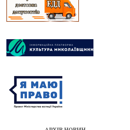
АРХІВ НОВИН