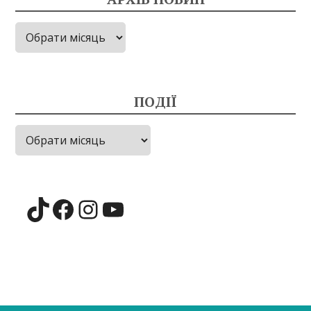
Архів
новин
ПОДІЇ
Події
TikTok
Facebook
Instagram
YouTube