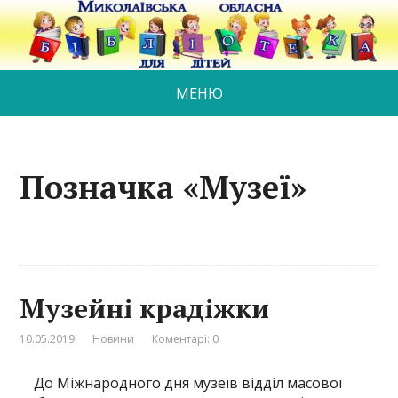
МЕНЮ
Позначка «Музеї»
Музейні крадіжки
10.05.2019
Новини
Коментарі: 0
До Міжнародного дня музеїв відділ масової