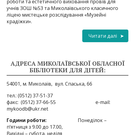
роботи та естетичного виховання провів для
учнів ЗОШ №53 та Миколаївського класичного
ліцею мистецьке розслідування «Музейні
крадіжки».
Читати далі
АДРЕСА МИКОЛАЇВСЬКОЇ ОБЛАСНОЇ
БІБЛІОТЕКИ ДЛЯ ДІТЕЙ:
54001, м. Миколаїв,
вул. Спаська, 66
тел.: (0512) 37-51-37
факс: (0512) 37-66-55 e-mail:
mykoodb@ukr.net
Години роботи:
Понеділок –
п’ятниця з 9.00 до 17.00,
Вихідні – субота, неділя