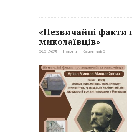
«Незвичайні факти 
миколаївців»
09.01.2025
Новини
Коментарі: 0