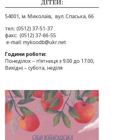
ДІТЕЙ:
54001, м. Миколаїв,
вул. Спаська, 66
тел.: (0512) 37-51-37
факс: (0512) 37-66-55
e-mail: mykoodb@ukr.net
Години роботи:
Понеділок – п’ятниця з 9.00 до 17.00,
Вихідні – субота, неділя