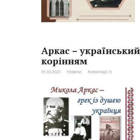
Аркас – український
корінням
01.03.2023
Новини
Коментарі: 0