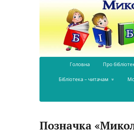
Головна
Про бібліоте
Бібліотека – читачам
Мо
Позначка «Микол