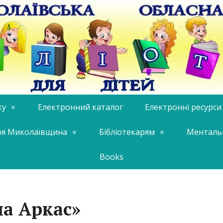
ку
Електронний каталог
Електронні ресурси
я Миколаївщина
Бібліотекарям
Менталь
Books
а Аркас»