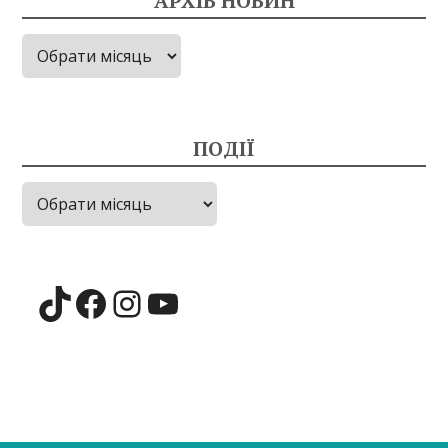
АРХІВ НОВИН
Архів
новин
ПОДІЇ
Події
TikTok
Facebook
Instagram
YouTube