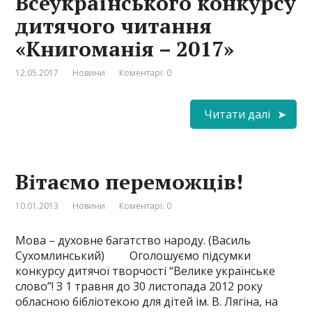
Всеукраїнського конкурсу
дитячого читання
«Книгоманія – 2017»
12.05.2017
Новини
Коментарі: 0
Читати далі
Вітаємо переможців!
10.01.2013
Новини
Коментарі: 0
Мова – духовне багатство народу. (Василь
Сухомлинський) Оголошуємо підсумки
конкурсу дитячої творчості “Велике українське
слово”! З 1 травня до 30 листопада 2012 року
обласною бібліотекою для дітей ім. В. Лягіна, на