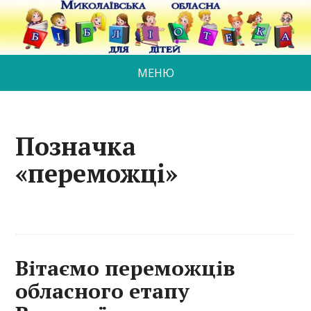
МЕНЮ
Позначка
«переможці»
Вітаємо переможців
обласного етапу