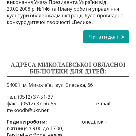
виконання Указу Президента України від
20.02.2008 р. №146 та Плану роботи управління
культури облдержадміністрації, було проведено
конкурс дитячої творчості «Велике …
Читати далі
АДРЕСА МИКОЛАЇВСЬКОЇ ОБЛАСНОЇ
БІБЛІОТЕКИ ДЛЯ ДІТЕЙ:
54001, м. Миколаїв,
вул. Спаська, 66
тел.: (0512) 37-51-37
факс: (0512) 37-66-55 e-mail:
mykoodb@ukr.net
Години роботи:
Понеділок –
п’ятниця з 9.00 до 17.00,
Вихідні – субота, неділя