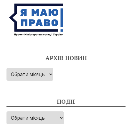
АРХІВ НОВИН
Архів
новин
ПОДІЇ
Події