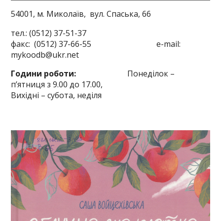
54001, м. Миколаїв,
вул. Спаська, 66
тел.: (0512) 37-51-37
факс: (0512) 37-66-55 e-mail:
mykoodb@ukr.net
Години роботи:
Понеділок –
п’ятниця з 9.00 до 17.00,
Вихідні – субота, неділя