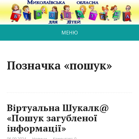
МЕНЮ
Позначка «пошук»
Віртуальна Шукалк@
«Пошук загубленої
інформації»
06.09.2024
Новини
Коментарі: 0