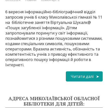
6 вересня інформаційно-бібліографічний відділ
запросив учнів 6 класу Миколаївської гімназії № 11
на бібліотечне заняття Віртуальна Шукалк@
«Пошук загубленої інформації». Дітям
запропонували поринути у світ інформації,
познайомитися з різними пошуковими системами,
кодами спеціальних символів, пошуковими
операторами. Вразила активність, обізнаність та
компетентність учнів з приводу ефективного та
оперативного пошуку інформації й роботи в
Інтернеті.
Читати далі
АДРЕСА МИКОЛАЇВСЬКОЇ ОБЛАСНОЇ
БІБЛІОТЕКИ ДЛЯ ДІТЕЙ: