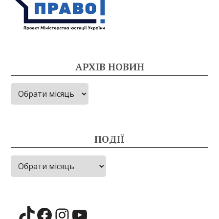
АРХІВ НОВИН
Архів
новин
ПОДІЇ
Події
TikTok
Facebook
Instagram
YouTube