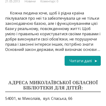
21.05.2013
Новини
Коментарі: 0
Кожна людина хоче, щоб її рідна країна
піклувалася про неї та забезпечувала це не тільки
законодавчою базою, але і функціонуванням цієї
бази у реальному, повсякденному житті. Щоб
уміло і правильно користуватися своїми правами і
добре виконувати свої обов’язки, не порушуючи
права і законні інтереси інших, потрібно знати
Основний закон держави, який визначає основи …
Читати далі
АДРЕСА МИКОЛАЇВСЬКОЇ ОБЛАСНОЇ
БІБЛІОТЕКИ ДЛЯ ДІТЕЙ:
54001, м. Миколаїв,
вул. Спаська, 66