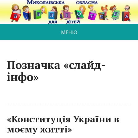
МЕНЮ
Позначка «слайд-
інфо»
«Конституція України в
моєму житті»