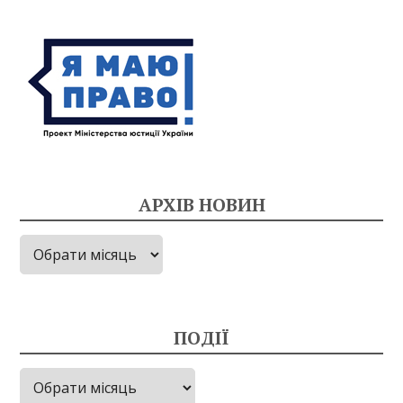
АРХІВ НОВИН
Архів
новин
ПОДІЇ
Події