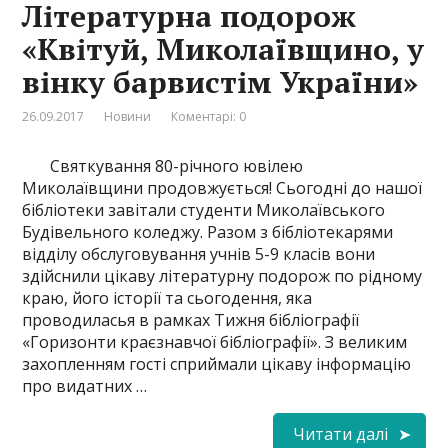
Літературна подорож
«Квітуй, Миколаївщино, у
вінку барвистім України»
26.09.2017
Новини
Коментарі: 0
Святкування 80-річного ювілею
Миколаївщини продовжується! Сьогодні до нашої
бібліотеки завітали студенти Миколаївського
Будівельного коледжу. Разом з бібліотекарями
відділу обслуговування учнів 5-9 класів вони
здійснили цікаву літературну подорож по рідному
краю, його історії та сьогодення, яка
проводиласья в рамках Тижня бібліографії
«Горизонти краєзнавчої бібліографії». З великим
захопленням гості сприймали цікаву інформацію
про видатних …
Читати далі