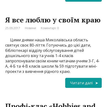
Я все люблю у своїм краю
25.09.2017
Новини
Коментарі: 0
Цими днями наша Миколаївська область
святкує своє 80-ліття. Готуючись до цієї дати,
бібліотекарі відділу обслуговування дітей
дошкільного віку та учнів 1-4 класів
запропонували своїм юним читачам-учням 3-Г, 4-
А, 4-Б та 4-В класів школи № 59 підготувати міні-
проекти з вивчення рідного краю.
Читати далі
Профі-клас «Hobbies and