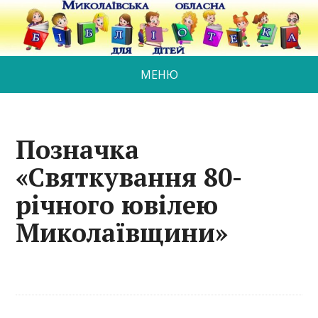
МЕНЮ
Позначка
«Святкування 80-
річного ювілею
Миколаївщини»