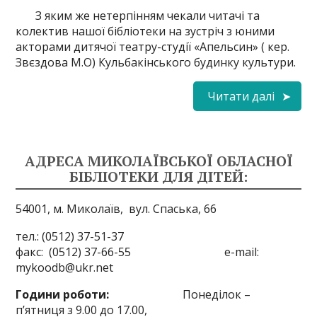
З яким же нетерпінням чекали читачі та
колектив нашої бібліотеки на зустріч з юними
акторами дитячої театру-студії «Апельсин» ( кер.
Звєздова М.О) Кульбакінського будинку культури.
Читати далі
АДРЕСА МИКОЛАЇВСЬКОЇ ОБЛАСНОЇ
БІБЛІОТЕКИ ДЛЯ ДІТЕЙ:
54001, м. Миколаїв,
вул. Спаська, 66
тел.: (0512) 37-51-37
факс: (0512) 37-66-55 e-mail:
mykoodb@ukr.net
Години роботи:
Понеділок –
п’ятниця з 9.00 до 17.00,