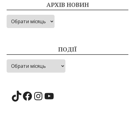
АРХІВ НОВИН
Архів
новин
ПОДІЇ
Події
TikTok
Facebook
Instagram
YouTube