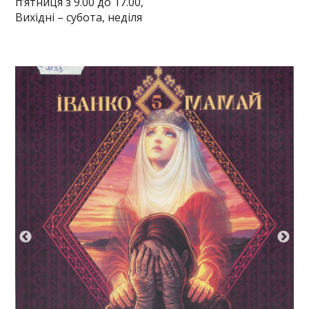
п’ятниця з 9.00 до 17.00,
Вихідні – субота, неділя