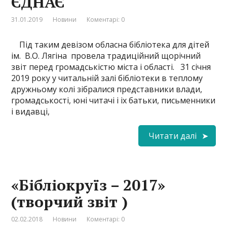
ЄДНАЄ
31.01.2019
Новини
Коментарі: 0
Під таким девізом обласна бібліотека для дітей
ім. В.О. Лягіна провела традиційний щорічний
звіт перед громадськістю міста і області. 31 січня
2019 року у читальній залі бібліотеки в теплому
дружньому колі зібралися представники влади,
громадськості, юні читачі і іх батьки, письменники
і видавці,
Читати далі
«Бібліокруїз – 2017»
(творчий звіт )
02.02.2018
Новини
Коментарі: 0