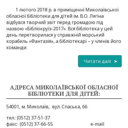
1 лютого 2018 р. в приміщенні Миколаївської
обласної бібліотеки для дітей ім. В.О. Лягіна
відбувся творчий звіт перед громадою під
назвою «Бібліокруїз-2017». Вся бібліотека у цей
день перетворилася у справжній морський
корабель «Фантазія», а бібліотекарі – у членів його
команди.
Читати далі
АДРЕСА МИКОЛАЇВСЬКОЇ ОБЛАСНОЇ
БІБЛІОТЕКИ ДЛЯ ДІТЕЙ:
54001, м. Миколаїв,
вул. Спаська, 66
тел.: (0512) 37-51-37
факс: (0512) 37-66-55 e-mail: