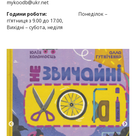
mykoodb@ukr.net
Години роботи:
Понеділок –
п’ятниця з 9.00 до 17.00,
Вихідні – субота, неділя