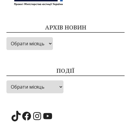
АРХІВ НОВИН
Архів
новин
ПОДІЇ
Події
TikTok
Facebook
Instagram
YouTube