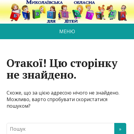
МЕНЮ
Отакої! Цю сторінку
не знайдено.
Схоже, що за цією адресою нічого не знайдено.
Можливо, варто спробувати скористатися
пошуком?