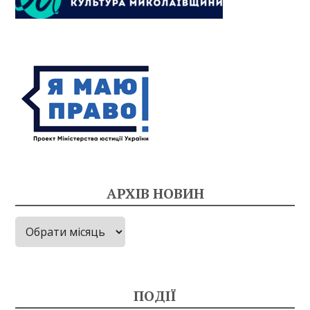
АРХІВ НОВИН
Архів
новин
ПОДІЇ